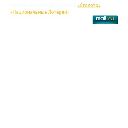
текстовые материалы сайтов
«Столото»
,
«Национальные Лотереи»