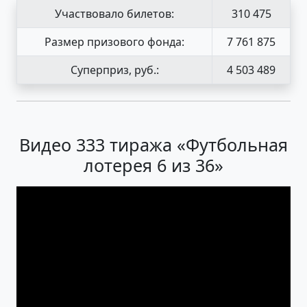
Участвовало билетов:
310 475
Размер призового фонда:
7 761 875
Суперприз, руб.:
4 503 489
Видео 333 тиража «Футбольная
лотерея 6 из 36»