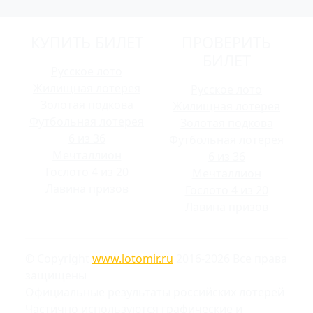
КУПИТЬ БИЛЕТ
ПРОВЕРИТЬ
БИЛЕТ
Русское лото
Жилищная лотерея
Русское лото
Золотая подкова
Жилищная лотерея
Футбольная лотерея
Золотая подкова
6 из 36
Футбольная лотерея
Мечталлион
6 из 36
Гослото 4 из 20
Мечталлион
Лавина призов
Гослото 4 из 20
Лавина призов
© Copyright
www.lotomir.ru
2016-2026 Все права
защищены
Официальные результаты российских лотерей
Частично используются графические и