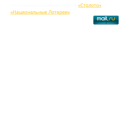
текстовые материалы сайтов
«Столото»
,
«Национальные Лотереи»