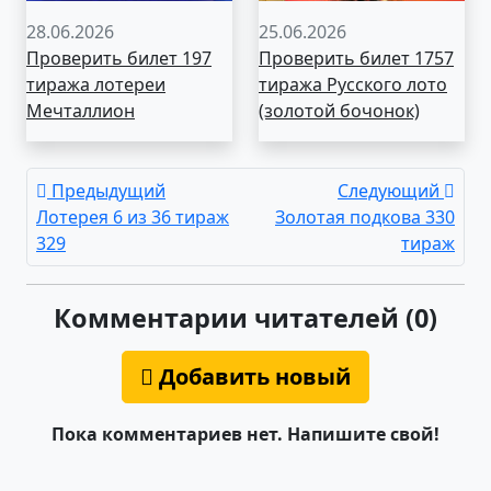
28.06.2026
25.06.2026
Проверить билет 197
Проверить билет 1757
тиража лотереи
тиража Русского лото
Мечталлион
(золотой бочонок)
Предыдущий
Следующий
Лотерея 6 из 36 тираж
Золотая подкова 330
329
тираж
Комментарии читателей (0)
Добавить новый
Пока комментариев нет. Напишите свой!