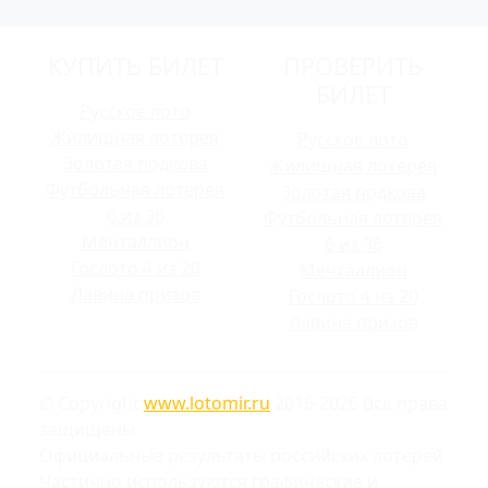
КУПИТЬ БИЛЕТ
ПРОВЕРИТЬ
БИЛЕТ
Русское лото
Жилищная лотерея
Русское лото
Золотая подкова
Жилищная лотерея
Футбольная лотерея
Золотая подкова
6 из 36
Футбольная лотерея
Мечталлион
6 из 36
Гослото 4 из 20
Мечталлион
Лавина призов
Гослото 4 из 20
Лавина призов
© Copyright
www.lotomir.ru
2016-2026 Все права
защищены
Официальные результаты российских лотерей
Частично используются графические и