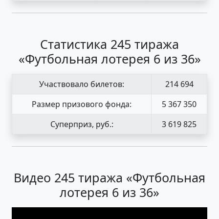
Статистика 245 тиража
«Футбольная лотерея 6 из 36»
Участвовало билетов:
214 694
Размер призового фонда:
5 367 350
Суперприз, руб.:
3 619 825
Видео 245 тиража «Футбольная
лотерея 6 из 36»