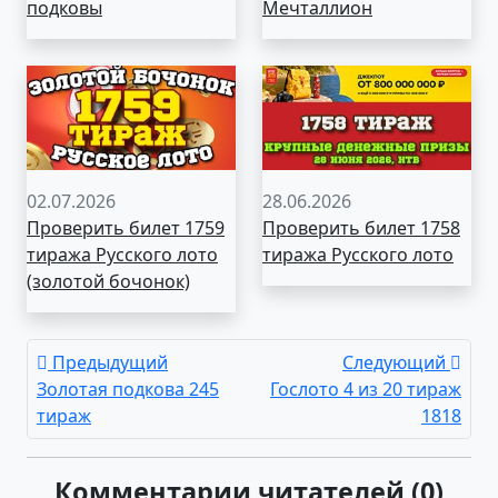
подковы
Мечталлион
02.07.2026
28.06.2026
Проверить билет 1759
Проверить билет 1758
тиража Русского лото
тиража Русского лото
(золотой бочонок)
Предыдущий
Следующий
Золотая подкова 245
Гослото 4 из 20 тираж
тираж
1818
Комментарии читателей (0)