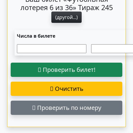
лотерея 6 из 36» Тираж 245
(другой...)
Числа в билете
Проверить билет!
Очистить
Проверить по номеру