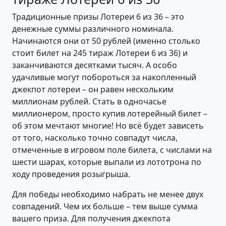
Традиционные призы Лотереи 6 из 36 – это
денежные суммы различного номинала.
Начинаются они от 50 рублей (именно столько
стоит билет на 245 тираж Лотереи 6 из 36) и
заканчиваются десятками тысяч. А особо
удачливые могут побороться за накопленный
джекпот лотереи – он равен нескольким
миллионам рублей. Стать в одночасье
миллионером, просто купив лотерейный билет –
об этом мечтают многие! Но всё будет зависеть
от того, насколько точно совпадут числа,
отмеченные в игровом поле билета, с числами на
шести шарах, которые выпали из лототрона по
ходу проведения розыгрыша.
Для победы необходимо набрать не менее двух
совпадений. Чем их больше – тем выше сумма
вашего приза. Для получения джекпота