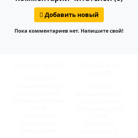
Добавить новый
Пока комментариев нет. Напишите свой!
КУПИТЬ БИЛЕТ
ПРОВЕРИТЬ
БИЛЕТ
Русское лото
Жилищная лотерея
Русское лото
Золотая подкова
Жилищная лотерея
Футбольная лотерея
Золотая подкова
6 из 36
Футбольная лотерея
Мечталлион
6 из 36
Гослото 4 из 20
Мечталлион
Лавина призов
Гослото 4 из 20
Лавина призов