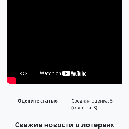
Оцените статью
Средняя оценка:
5
(голосов:
3
)
Свежие новости о лотереях