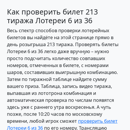
Как проверить билет 213
тиража Лотереи 6 из 36
Весь спектр способов проверки лотерейных
билетов вы найдёте на этой странице прямо в
день розыгрыша 213 тиража. Проверять билеты
Лотереи 6 из 36 легко даже вручную – нужно
просто подсчитать количество совпавших
номеров, отмеченных в билете, с номерами
шаров, составивших выигрышную комбинацию.
Затем по тиражной таблице найдите сумму
вашего приза. Таблица, запись видео тиража,
выпавшая из лототрона комбинация и
автоматическая проверка по числам появятся
здесь уже с раннего утра воскресенья. А чуть
позже, после 10:20 часов по московскому
времени, любой игрок сможет
проверить билет
Лотереи 6 из 36
по его номеру. Трансляцию