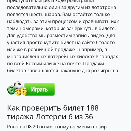
приступать к игре. В ходе розыгрыша
последовательно один за другим из лототрона
появятся шесть шаров. Вам остаётся только
наблюдать за этим процессом и сравнивать их с
теми номерами, которые зачёркнуты в билете.
Для удобства мы разместим запись видео. Для
участия просто купите билет на сайте Столото
или же в розничной продаже - например, в
многочисленных лотерейных киосках в городах
по всей России или же на почте. Продажи
билетов завершаются накануне дня розыгрыша.
Как проверить билет 188
тиража Лотереи 6 из 36
Ровно в 08:20 по местному времени в эфир