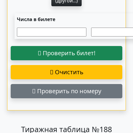
(другой...)
Числа в билете
Проверить билет!
Очистить
Проверить по номеру
Тиражная таблица №188