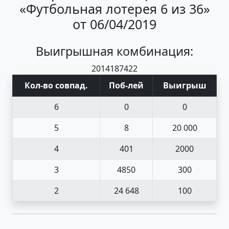
«Футбольная лотерея 6 из 36»
от 06/04/2019
Выигрышная комбинация:
20
14
18
7
4
22
Кол-во совпад
.
Поб
-
лей
Выигрыш
6
0
0
5
8
20 000
4
401
2000
3
4850
300
2
24 648
100