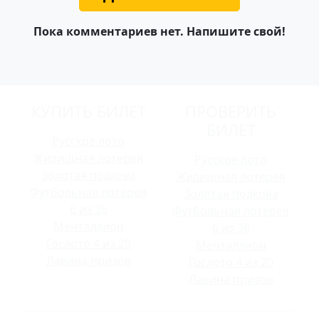
Пока комментариев нет. Напишите свой!
КУПИТЬ БИЛЕТ
ПРОВЕРИТЬ
БИЛЕТ
Русское лото
Жилищная лотерея
Русское лото
Золотая подкова
Жилищная лотерея
Футбольная лотерея
Золотая подкова
6 из 36
Футбольная лотерея
Мечталлион
6 из 36
Гослото 4 из 20
Мечталлион
Лавина призов
Гослото 4 из 20
Лавина призов