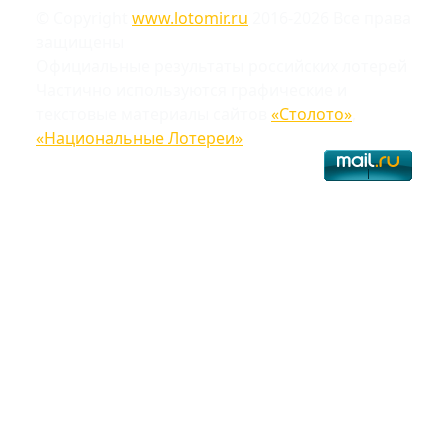
© Copyright
www.lotomir.ru
2016-2026 Все права
защищены
Официальные результаты российских лотерей
Частично используются графические и
текстовые материалы сайтов
«Столото»
,
«Национальные Лотереи»