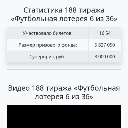
Статистика 188 тиража
«Футбольная лотерея 6 из 36»
Участвовало билетов:
116 541
Размер призового фонда:
5 827 050
Суперприз, руб.:
3 000 000
Видео 188 тиража «Футбольная
лотерея 6 из 36»