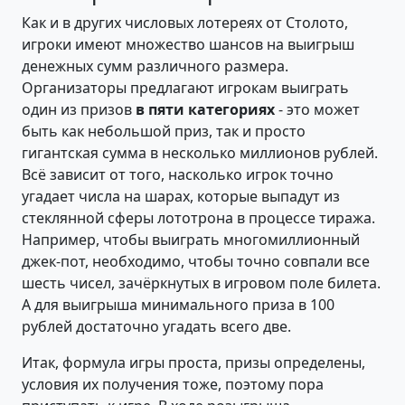
Как и в других числовых лотереях от Столото,
игроки имеют множество шансов на выигрыш
денежных сумм различного размера.
Организаторы предлагают игрокам выиграть
один из призов
в пяти категориях
- это может
быть как небольшой приз, так и просто
гигантская сумма в несколько миллионов рублей.
Всё зависит от того, насколько игрок точно
угадает числа на шарах, которые выпадут из
стеклянной сферы лототрона в процессе тиража.
Например, чтобы выиграть многомиллионный
джек-пот, необходимо, чтобы точно совпали все
шесть чисел, зачёркнутых в игровом поле билета.
А для выигрыша минимального приза в 100
рублей достаточно угадать всего две.
Итак, формула игры проста, призы определены,
условия их получения тоже, поэтому пора