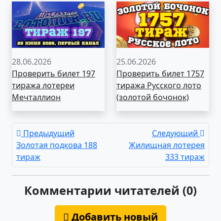
28.06.2026
25.06.2026
Проверить билет 197
Проверить билет 1757
тиража лотереи
тиража Русского лото
Мечталлион
(золотой бочонок)
Предыдущий
Следующий
Золотая подкова 188
Жилищная лотерея
тираж
333 тираж
Комментарии читателей (0)
Добавить новый