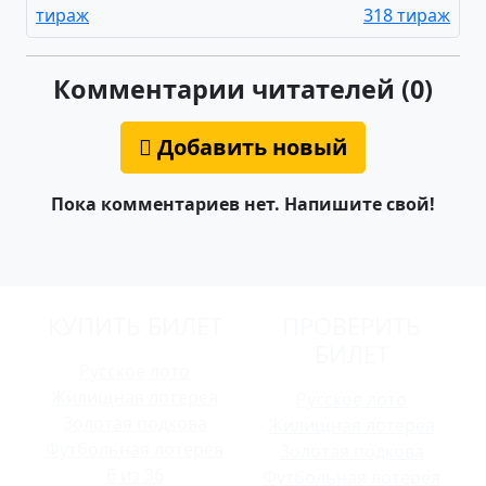
тираж
318 тираж
Комментарии читателей (0)
Добавить новый
Пока комментариев нет. Напишите свой!
КУПИТЬ БИЛЕТ
ПРОВЕРИТЬ
БИЛЕТ
Русское лото
Жилищная лотерея
Русское лото
Золотая подкова
Жилищная лотерея
Футбольная лотерея
Золотая подкова
6 из 36
Футбольная лотерея