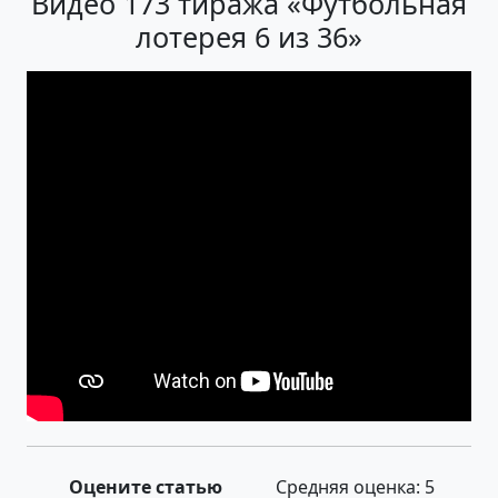
Видео 173 тиража «Футбольная
лотерея 6 из 36»
Оцените статью
Средняя оценка:
5