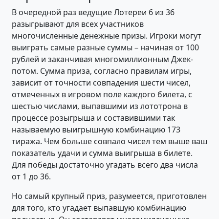
В очередной раз ведущие Лотереи 6 из 36
разыгрывают для всех участников
многочисленные денежные призы. Игроки могут
выиграть самые разные суммы – начиная от 100
рублей и заканчивая многомиллионным Джек-
потом. Сумма приза, согласно правилам игры,
зависит от точности совпадения шести чисел,
отмеченных в игровом поле каждого билета, с
шестью числами, выпавшими из лототрона в
процессе розыгрыша и составившими так
называемую выигрышную комбинацию 173
тиража. Чем больше совпало чисел тем выше ваш
показатель удачи и сумма выигрыша в билете.
Для победы достаточно угадать всего два числа
от 1 до 36.
Но самый крупный приз, разумеется, приготовлен
для того, кто угадает выпавшую комбинацию