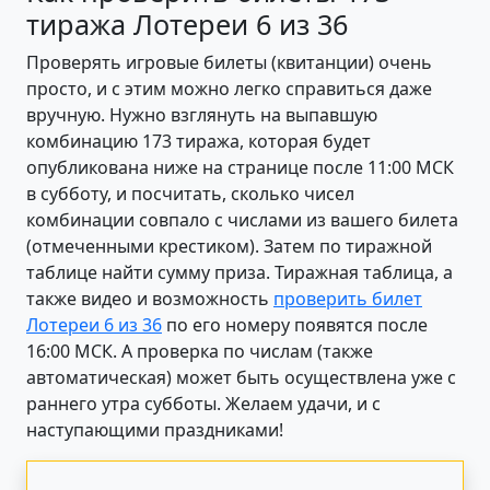
тиража Лотереи 6 из 36
Проверять игровые билеты (квитанции) очень
просто, и с этим можно легко справиться даже
вручную. Нужно взглянуть на выпавшую
комбинацию 173 тиража, которая будет
опубликована ниже на странице после 11:00 МСК
в субботу, и посчитать, сколько чисел
комбинации совпало с числами из вашего билета
(отмеченными крестиком). Затем по тиражной
таблице найти сумму приза. Тиражная таблица, а
также видео и возможность
проверить билет
Лотереи 6 из 36
по его номеру появятся после
16:00 МСК. А проверка по числам (также
автоматическая) может быть осуществлена уже с
раннего утра субботы. Желаем удачи, и с
наступающими праздниками!