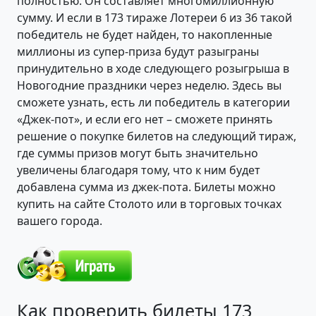
полностью. Он составляет многомиллионную
сумму. И если в 173 тираже Лотереи 6 из 36 такой
победитель не будет найден, то накопленные
миллионы из супер-приза будут разыграны
принудительно в ходе следующего розыгрыша в
Новогодние праздники через неделю. Здесь вы
сможете узнать, есть ли победитель в категории
«Джек-пот», и если его нет – сможете принять
решение о покупке билетов на следующий тираж,
где суммы призов могут быть значительно
увеличены благодаря тому, что к ним будет
добавлена сумма из джек-пота. Билеты можно
купить на сайте Столото или в торговых точках
вашего города.
Как проверить билеты 173