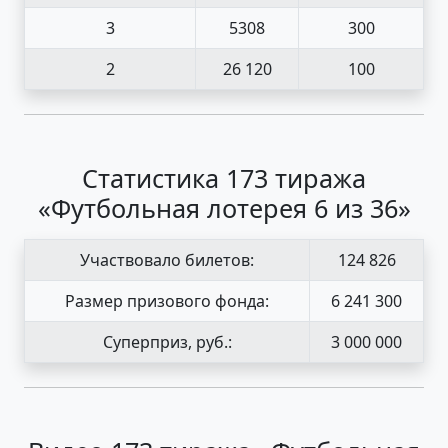
3
5308
300
2
26 120
100
Статистика 173 тиража
«Футбольная лотерея 6 из 36»
Участвовало билетов:
124 826
Размер призового фонда:
6 241 300
Суперприз, руб.:
3 000 000