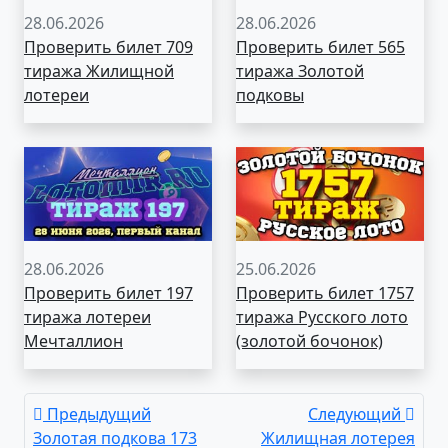
28.06.2026
28.06.2026
Проверить билет 709
Проверить билет 565
тиража Жилищной
тиража Золотой
лотереи
подковы
28.06.2026
25.06.2026
Проверить билет 197
Проверить билет 1757
тиража лотереи
тиража Русского лото
Мечталлион
(золотой бочонок)
Предыдущий
Следующий
Золотая подкова 173
Жилищная лотерея