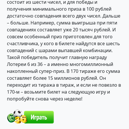
состоит из шести чисел, и для победы и
получения минимального приза в 100 рублей
достаточно совпадения всего двух чисел. Дальше
– больше. Например, сумма выигрыша при пяти
совпадениях составляет уже 20 тысяч рублей. И
совсем особенный приз приготовлен для того
счастливчика, у кого в билете найдутся все шесть
совпадений с шарами выпавшей комбинации.
Такой победитель получит главную награду
Лотереи 6 из 36 – а именно многомиллионный
накопленный супер-приз. В 170 тираже его сумма
составляет более 15 миллионов рублей. Он
переходит из тиража в тираж, и если не повезло в
170-м – возьмите билет на следующую игру и
попробуйте снова через неделю!