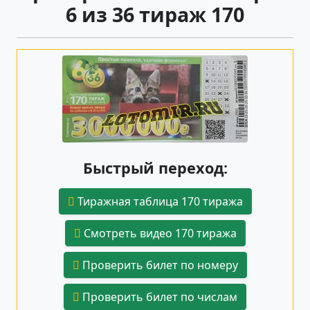
6 из 36 тираж 170
Быстрый переход:
Тиражная таблица 170 тиража
Смотреть видео 170 тиража
Проверить билет по номеру
Проверить билет по числам