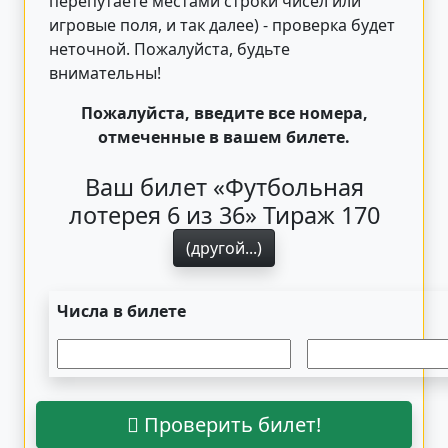
перепутаете местами строки чисел или
игровые поля, и так далее) - проверка будет
неточной. Пожалуйста, будьте
внимательны!
Пожалуйста, введите все номера,
отмеченные в вашем билете.
Ваш билет «Футбольная
лотерея 6 из 36» Тираж 170
(другой...)
Числа в билете
Проверить билет!