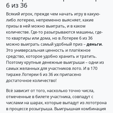
6 из 36
Всякий игрок, прежде чем начать игру в какую-
либо лотерею, непременно выясняет, какие
призы в ней можно выиграть, и в каком
количестве. Где-то разыгрываются машины, где-
то квартиры или дома, но в Лотерее 6 из 36
можно выиграть самый удобный приз –
деньги
.
Это универсальная ценность и платёжное
средство, которое удобно хранить и тратить.
Поэтому крупные денежные выигрыши – одни из
самых желанных для участников лото. И в 170
тираже Лотереи 6 из 36 их припасено
достаточное количество!
Всё зависит от того, насколько точно числа,
отмеченные в билете участника, совпадут с
числами на шарах, которые выпадут из лототрона
в процессе розыгрыша. Выигрышная комбинация