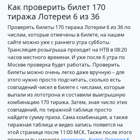
Как проверить билет 170
тиража Лотереи 6 из 36
Проверять билеты 170 тиража Лотереи 6 из 36 по
числам, которые отмечены в билете, на нашем
сайте можно уже с раннего утра субботы.
Трансляция розыгрыша проходит на НТВ в 08:20
часов местного времени. И уже после 6 утра по
Москве проверка будет работать. Проверить
билеты можно очень легко даже вручную – для
этого нужно просто подсчитать, сколько есть
совпадений чисел в билете с числами, которые
выпали из лототрона и составили выигрышную
комбинацию 170 тиража. Затем, зная число этих
совпадений, по тиражной таблице просто
найдите сумму приза. Сама комбинация, а также
тиражная таблица и видео запись появятся на
этой странице после 11:00 МСК. Также после этого
времени вы сможете
проверить билет Лотереи 6