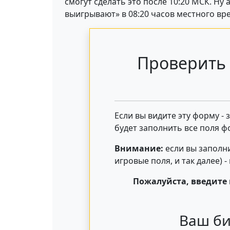
смогут сделать это после 10:20 МСК. Н
выигрывают» в 08:20 часов местного вр
Проверить 
Если вы видите эту форму -
будет заполнить все поля ф
Внимание:
если вы заполни
игровые поля, и так далее) 
Пожалуйста, введите 
Ваш би