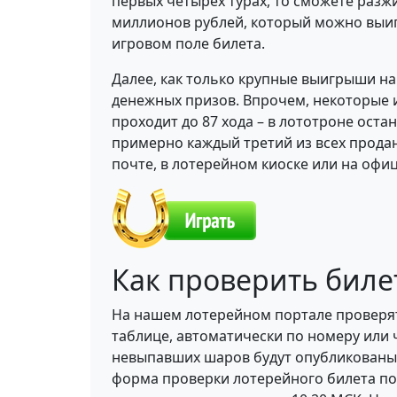
первых четырёх турах, то сможете раз
миллионов рублей, который можно выигр
игровом поле билета.
Далее, как только крупные выигрыши н
денежных призов. Впрочем, некоторые и
проходит до 87 хода – в лототроне оста
примерно каждый третий из всех проданн
почте, в лотерейном киоске или на офи
Как проверить биле
На нашем лотерейном портале проверят
таблице, автоматически по номеру или 
невыпавших шаров будут опубликованы р
форма проверки лотерейного билета по