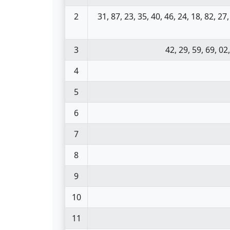
2
31, 87, 23, 35, 40, 46, 24, 18, 82, 27,
3
42, 29, 59, 69, 02,
4
5
6
7
8
9
10
11