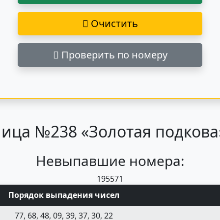
Очистить
Проверить по номеру
ица №238 «Золотая подкова»
Невыпавшие номера:
19
55
71
Порядок выпадения чисел
77, 68, 48, 09, 39, 37, 30, 22