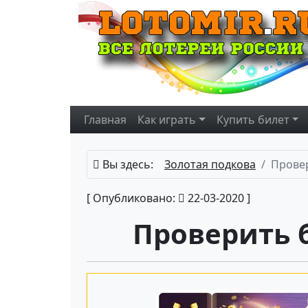
Главная
Как играть
Купить
билет
Вы здесь:
Золотая подкова
Провер
[ Опубликовано:
22-03-2020 ]
Проверить 