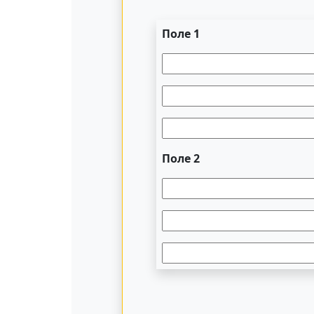
Поле 1
Поле 2