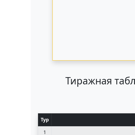
Тиражная табл
Тур
1