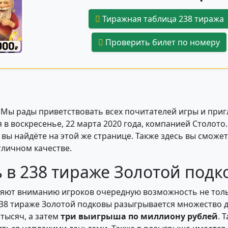
Тиражная таблица 238 тиража
Проверить билет по номеру
! Мы рады приветствовать всех почитателей игры и при
в воскресенье, 22 марта 2020 года, компанией Столото
 найдёте на этой же странице. Также здесь вы сможете
тличном качестве.
 в 238 тираже Золотой подк
яют вниманию игроков очередную возможность не толь
238 тираже Золотой подковы разыгрывается множество д
 тысяч, а затем
три выигрыша по миллиону рублей
. 