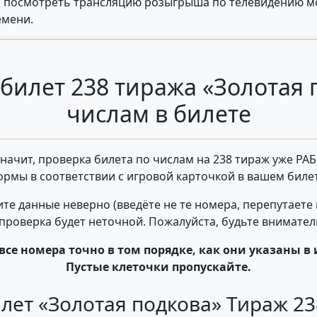
у а посмотреть трансляцию розыгрыша по телевидению м
емени.
билет 238 тиража «Золотая 
числам в билете
 значит, проверка билета по числам на 238 тираж уже РА
ормы в соответствии с игровой карточкой в вашем билет
те данные неверно (введёте не те номера, перепутаете
- проверка будет неточной. Пожалуйста, будьте внимате
все номера точно в том порядке, как они указаны в 
Пустые клеточки пропускайте.
лет «Золотая подкова» Тираж 2