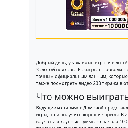
Добрый день, уважаемые игроки в лото
Золотой подковы. Розыгрыш проводится 
точным официальным данным, которые вы
также посмотреть видео 238 тиража в о
Что можно выиграть
Ведущие и старичок Домовой представл
игры, но и получить хорошие призы. В 
вручаться крупные суммы – сначала 100