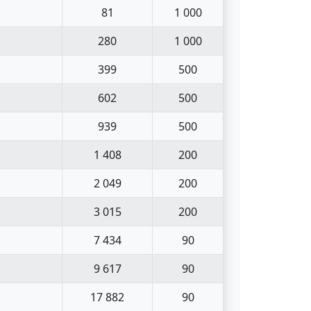
81
1 000
280
1 000
399
500
602
500
939
500
1 408
200
2 049
200
3 015
200
7 434
90
9 617
90
17 882
90