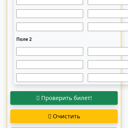
Поле 2
Проверить билет!
Очистить