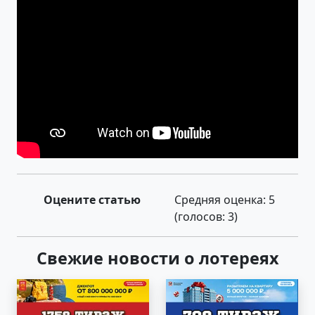
Оцените статью
Средняя оценка:
5
(голосов:
3
)
Свежие новости о лотереях