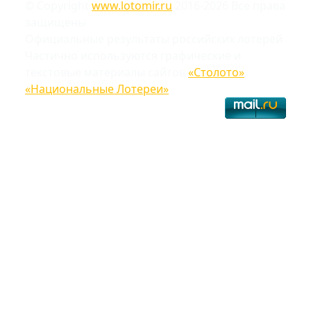
© Copyright
www.lotomir.ru
2016-2026 Все права
защищены
Официальные результаты российских лотерей
Частично используются графические и
текстовые материалы сайтов
«Столото»
,
«Национальные Лотереи»