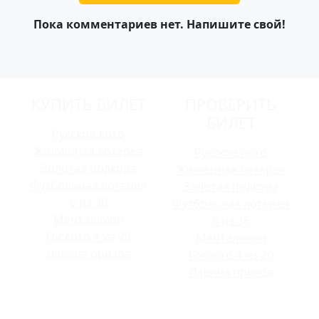
Пока комментариев нет. Напишите свой!
КУПИТЬ БИЛЕТ
ПРОВЕРИТЬ
БИЛЕТ
Русское лото
Жилищная лотерея
Русское лото
Золотая подкова
Жилищная лотерея
Футбольная лотерея
Золотая подкова
6 из 36
Футбольная лотерея
Мечталлион
6 из 36
Гослото 4 из 20
Мечталлион
Лавина призов
Гослото 4 из 20
Лавина призов