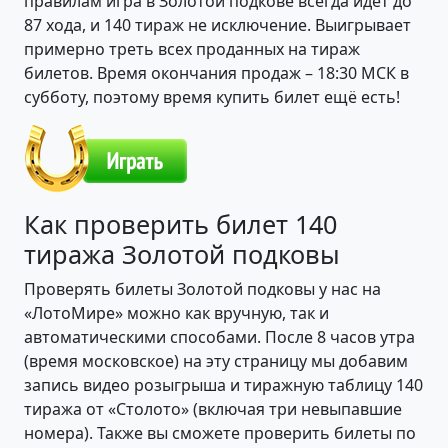
правилам игра в Золотой подкове всегда идёт до
87 хода, и 140 тираж не исключение. Выигрывает
примерно треть всех проданных на тираж
билетов. Время окончания продаж – 18:30 МСК в
субботу, поэтому время купить билет ещё есть!
Как проверить билет 140
тиража Золотой подковы
Проверять билеты Золотой подковы у нас на
«ЛотоМире» можно как вручную, так и
автоматическими способами. После 8 часов утра
(время московское) на эту страницу мы добавим
запись видео розыгрыша и тиражную таблицу 140
тиража от «Столото» (включая три невыпавшие
номера). Также вы сможете проверить билеты по