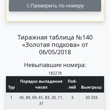
Проверить по номеру
Тиражная таблица №140
«Золотая подкова» от
06/05/2018
Невыпавшие номера:
18
22
78
Порядок выпадения
Поб
-
Тур
чисел
лей
Выигрыш
1
45, 89, 69, 61, 83, 20, 11,
3
33 333
31