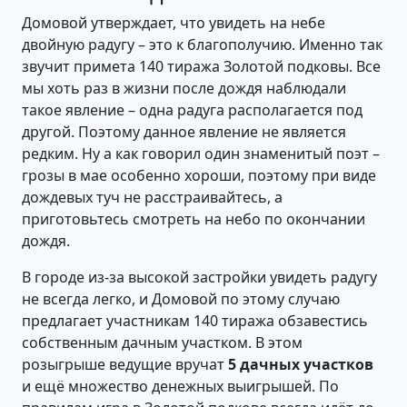
Домовой утверждает, что увидеть на небе
двойную радугу – это к благополучию. Именно так
звучит примета 140 тиража Золотой подковы. Все
мы хоть раз в жизни после дождя наблюдали
такое явление – одна радуга располагается под
другой. Поэтому данное явление не является
редким. Ну а как говорил один знаменитый поэт –
грозы в мае особенно хороши, поэтому при виде
дождевых туч не расстраивайтесь, а
приготовьтесь смотреть на небо по окончании
дождя.
В городе из-за высокой застройки увидеть радугу
не всегда легко, и Домовой по этому случаю
предлагает участникам 140 тиража обзавестись
собственным дачным участком. В этом
розыгрыше ведущие вручат
5 дачных участков
и ещё множество денежных выигрышей. По