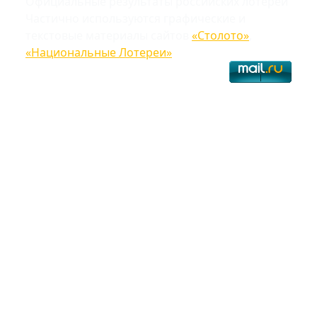
Официальные результаты российских лотерей
Частично используются графические и
текстовые материалы сайтов
«Столото»
,
«Национальные Лотереи»