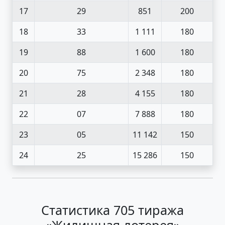
17
29
851
200
18
33
1 111
180
19
88
1 600
180
20
75
2 348
180
21
28
4 155
180
22
07
7 888
180
23
05
11 142
150
24
25
15 286
150
Статистика 705 тиража