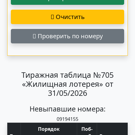
Очистить
Проверить по номеру
Тиражная таблица №705
«Жилищная лотерея» от
31/05/2026
Невыпавшие номера:
09
19
41
55
Порядок
Поб
-