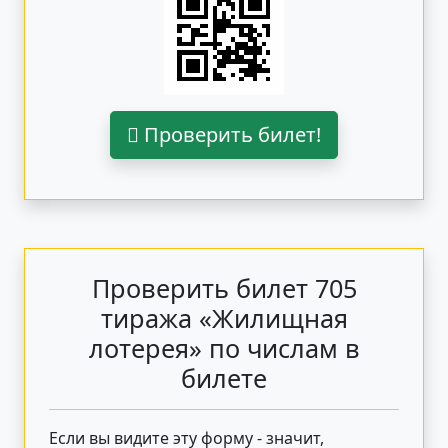
Проверить билет!
Проверить билет 705
тиража «Жилищная
лотерея» по числам в
билете
Если вы видите эту форму - значит,