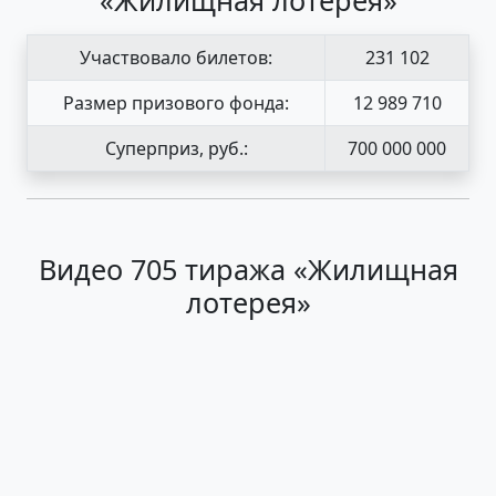
«Жилищная лотерея»
Участвовало билетов:
231 102
Размер призового фонда:
12 989 710
Суперприз, руб.:
700 000 000
Видео 705 тиража «Жилищная
лотерея»