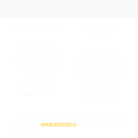
КУПИТЬ БИЛЕТ
ПРОВЕРИТЬ
БИЛЕТ
Русское лото
Жилищная лотерея
Русское лото
Золотая подкова
Жилищная лотерея
Футбольная лотерея
Золотая подкова
6 из 36
Футбольная лотерея
Мечталлион
6 из 36
Гослото 4 из 20
Мечталлион
Лавина призов
Гослото 4 из 20
Лавина призов
© Copyright
www.lotomir.ru
2016-2026 Все права
защищены