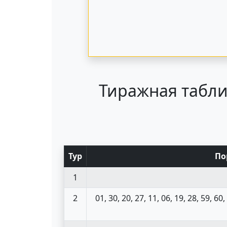
Тиражная табли
Тур
По
1
2
01, 30, 20, 27, 11, 06, 19, 28, 59, 60,