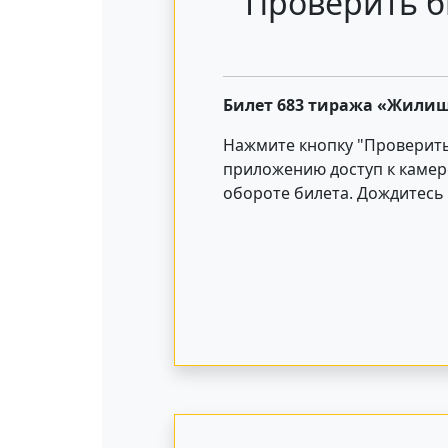
Проверить б
Билет 683 тиража «Жилищ
Нажмите кнопку "Проверит
приложению доступ к камер
обороте билета. Дождитесь 