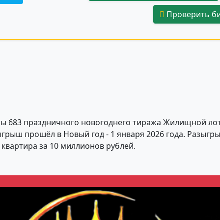
Проверить би
ты 683 праздничного новогоднего тиража Жилищной лот
грыш прошёл в Новый год - 1 января 2026 года. Разыг
 квартира за 10 миллионов рублей.