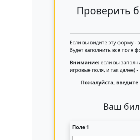
Проверить б
Если вы видите эту форму -
будет заполнить все поля ф
Внимание:
если вы заполни
игровые поля, и так далее) 
Пожалуйста, введите 
Ваш бил
Поле 1