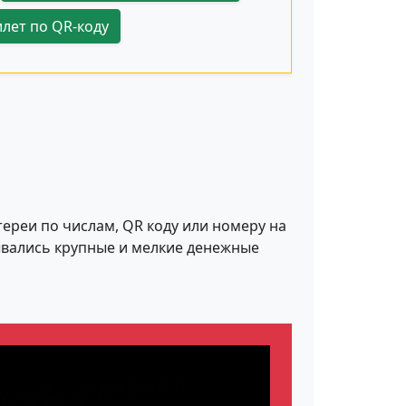
лет по QR-коду
ереи по числам, QR коду или номеру на
рывались крупные и мелкие денежные