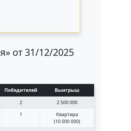
» от 31/12/2025
Поб
едите
лей
Выигрыш
2
2 500 000
1
Квартира
(10 000 000)