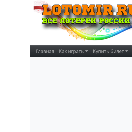
Главная
Как играть
Купить
билет