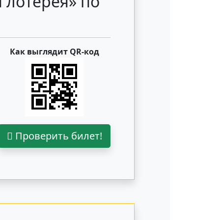
 лотерея» по
Как выглядит QR-код
Проверить билет!