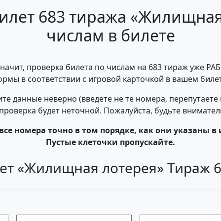
илет 683 тиража «Жилищная
числам в билете
 значит, проверка билета по числам на 683 тираж уже РА
ормы в соответствии с игровой карточкой в вашем билет
те данные неверно (введёте не те номера, перепутаете
- проверка будет неточной. Пожалуйста, будьте внимате
все номера точно в том порядке, как они указаны в 
Пустые клеточки пропускайте.
ет «Жилищная лотерея» Тираж 