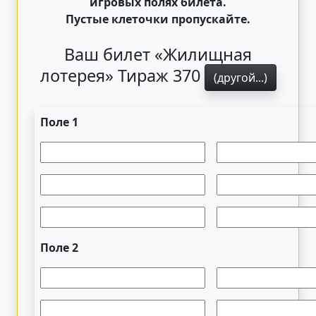
игровых полях билета.
Пустые клеточки пропускайте.
Ваш билет «Жилищная
лотерея» Тираж 370
(другой...)
Поле 1
Поле 2