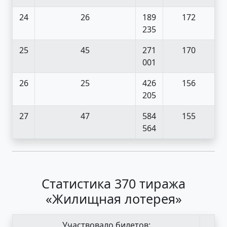
24
26
189
172
235
25
45
271
170
001
26
25
426
156
205
27
47
584
155
564
Статистика 370 тиража
«Жилищная лотерея»
Участвовало билетов: