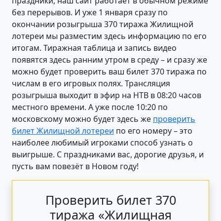
праздники, наш сайт работает в обычном режиме
без перерывов. И уже 1 января сразу по
окончании розыгрыша 370 тиража Жилищной
лотереи мы разместим здесь информацию по его
итогам. Тиражная таблица и запись видео
появятся здесь ранним утром в среду – и сразу же
можно будет проверить ваш билет 370 тиража по
числам в его игровых полях. Трансляция
розыгрыша выходит в эфир на НТВ в 08:20 часов
местного времени. А уже после 10:20 по
московскому можно будет здесь же
проверить
билет Жилищной лотереи
по его номеру – это
наиболее любимый игроками способ узнать о
выигрыше. С праздниками вас, дорогие друзья, и
пусть вам повезёт в Новом году!
Проверить билет 370
тиража «Жилищная