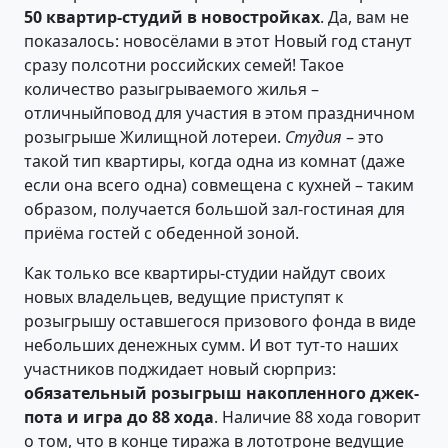
50 квартир-студий в новостройках
. Да, вам не
показалось: новосёлами в этот Новый год станут
сразу полсотни российских семей! Такое
количество разыгрываемого жилья –
отличныйповод для участия в этом праздничном
розыгрыше Жилищной лотереи.
Студия
– это
такой тип квартиры, когда одна из комнат (даже
если она всего одна) совмещена с кухней – таким
образом, получается большой зал-гостиная для
приёма гостей с обеденной зоной.
Как только все квартиры-студии найдут своих
новых владельцев, ведущие приступят к
розыгрышу оставшегося призового фонда в виде
небольших денежных сумм. И вот тут-то наших
участников поджидает новый сюрприз:
обязательный розыгрыш накопленного джек-
пота и игра до 88 хода
. Наличие 88 хода говорит
о том, что в конце тиража в лототроне ведущие