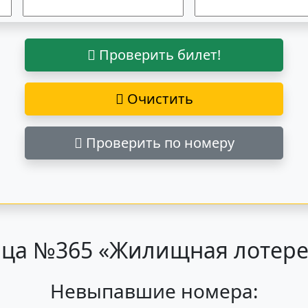
Проверить билет!
Очистить
Проверить по номеру
ца №365 «Жилищная лотерея
Невыпавшие номера: