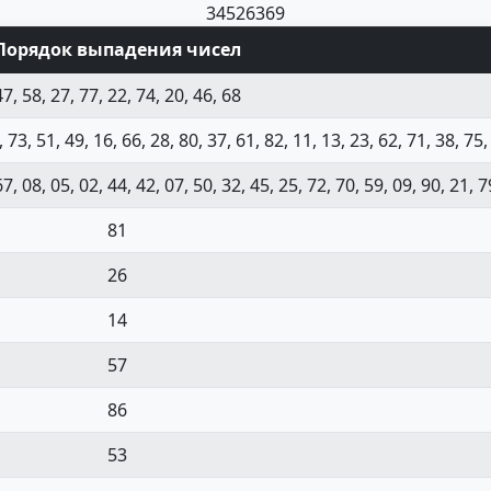
34
52
63
69
Порядок выпадения чисел
47, 58, 27, 77, 22, 74, 20, 46, 68
, 73, 51, 49, 16, 66, 28, 80, 37, 61, 82, 11, 13, 23, 62, 71, 38, 75,
67, 08, 05, 02, 44, 42, 07, 50, 32, 45, 25, 72, 70, 59, 09, 90, 21, 7
81
26
14
57
86
53