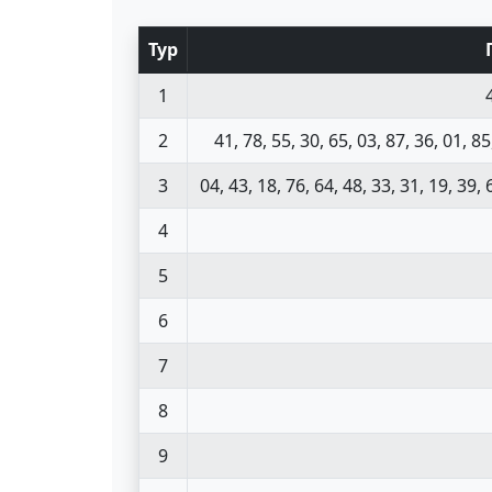
Тур
1
2
41, 78, 55, 30, 65, 03, 87, 36, 01, 85
3
04, 43, 18, 76, 64, 48, 33, 31, 19, 39, 
4
5
6
7
8
9