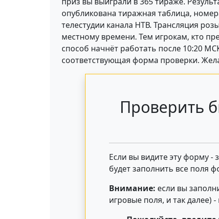
приз вы выиграли в 365 тираже. Результ
опубликована тиражная таблица, номера
телестудии канала НТВ. Трансляция роз
местному времени. Тем игрокам, кто п
способ начнёт работать после 10:20 МСК
соответствующая форма проверки. Жела
Проверить б
Если вы видите эту форму -
будет заполнить все поля ф
Внимание:
если вы заполни
игровые поля, и так далее) 