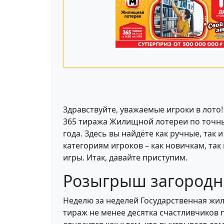
Здравствуйте, уважаемые игроки в лото
365 тиража Жилищной лотереи по точны
года. Здесь вы найдёте как ручные, та
категориям игроков – как новичкам, так
игры. Итак, давайте приступим.
Розыгрыш загородн
Неделю за неделей Государственная жи
тираж не менее десятка счастливчиков