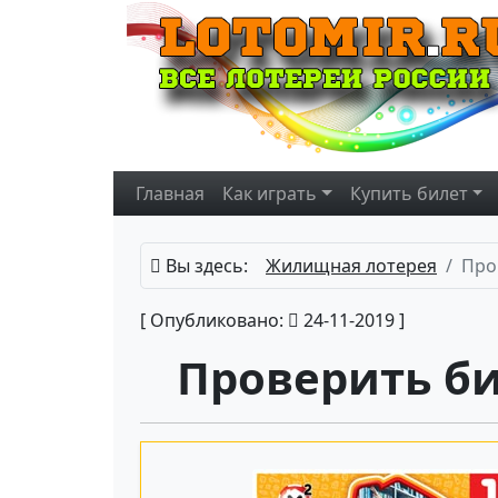
Главная
Как играть
Купить
билет
Вы здесь:
Жилищная лотерея
Про
[ Опубликовано:
24-11-2019 ]
Проверить б