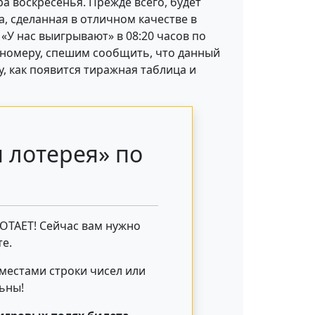
ра воскресенья. Прежде всего, будет
, сделанная в отличном качестве в
«У нас выигрывают» в 08:20 часов по
 номеру, спешим сообщить, что данный
, как появится тиражная таблица и
 лотерея» по
БОТАЕТ! Сейчас вам нужно
е.
 местами строки чисел или
льны!