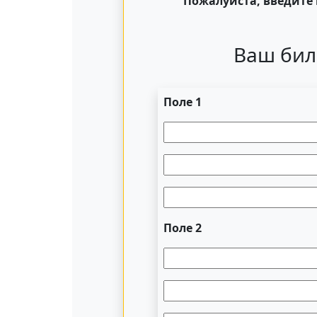
Пожалуйста, введите 
Ваш бил
Поле 1
Поле 2