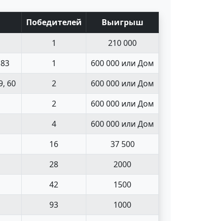
Поб
едите
лей
Выигрыш
1
210 000
 83
1
600 000 или Дом
9, 60
2
600 000 или Дом
2
600 000 или Дом
4
600 000 или Дом
16
37 500
28
2000
42
1500
93
1000