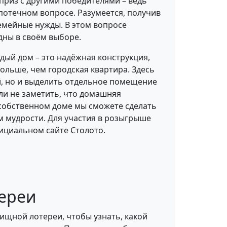
й приз с другими победителями – ведь
потечном вопросе. Разумеется, получив
семейные нужды. В этом вопросе
дны в своём выборе.
ждый дом – это надёжная конструкция,
льше, чем городская квартира. Здесь
ой, но и выделить отдельное помещение
гли не заметить, что домашняя
 собственном доме мы сможете сделать
м мудрости. Для участия в розыгрыше
фициальном сайте Столото.
тереи
ищной лотереи, чтобы узнать, какой