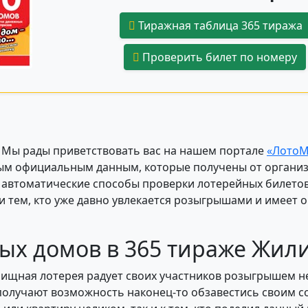
Тиражная таблица 365 тиража
Проверить билет по номеру
! Мы рады приветствовать вас на нашем портале
«ЛотоМ
м официальным данным, которые получены от организа
к и автоматические способы проверки лотерейных билето
 и тем, кто уже давно увлекается розыгрышами и имеет
ых домов в 365 тираже Жил
лищная лотерея радует своих участников розыгрышем н
 получают возможность наконец-то обзавестись своим 