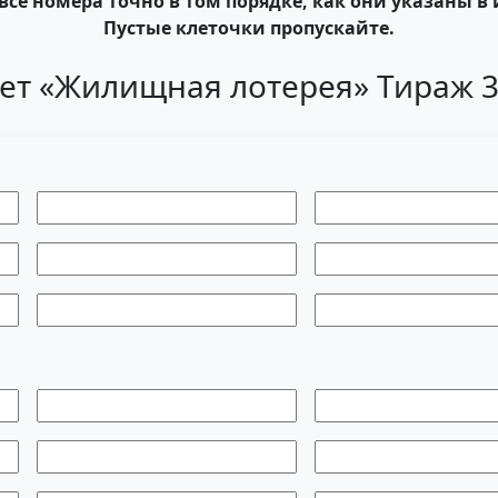
все номера точно в том порядке, как они указаны в 
Пустые клеточки пропускайте.
ет «Жилищная лотерея» Тираж 