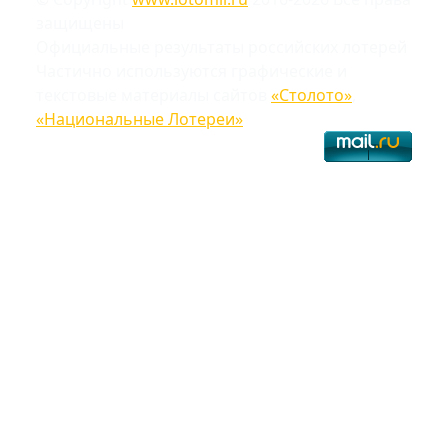
защищены
Официальные результаты российских лотерей
Частично используются графические и
текстовые материалы сайтов
«Столото»
,
«Национальные Лотереи»