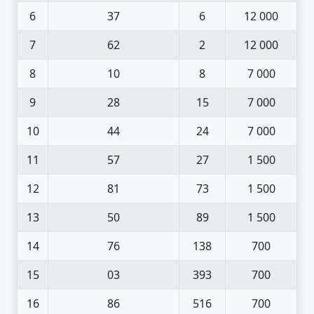
6
37
6
12 000
7
62
2
12 000
8
10
8
7 000
9
28
15
7 000
10
44
24
7 000
11
57
27
1 500
12
81
73
1 500
13
50
89
1 500
14
76
138
700
15
03
393
700
16
86
516
700