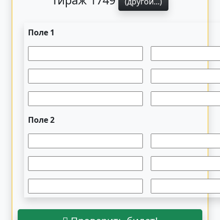
Тираж 1749
(другой...)
Поле 1
Поле 2