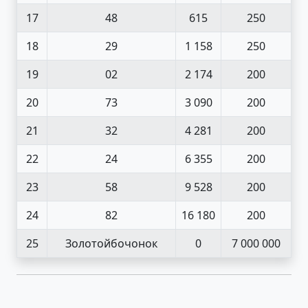
17
48
615
250
18
29
1 158
250
19
02
2 174
200
20
73
3 090
200
21
32
4 281
200
22
24
6 355
200
23
58
9 528
200
24
82
16 180
200
25
Золотойбочонок
0
7 000 000