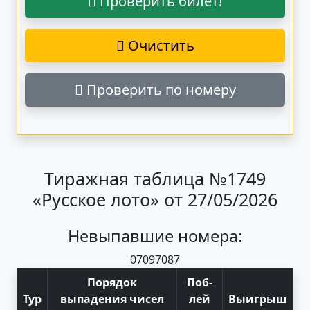
Проверить билет!
Очистить
Проверить по номеру
Тиражная таблица №1749
«Русское лото» от 27/05/2026
Невыпавшие номера:
07
09
70
87
Порядок
Поб
-
Тур
выпадения чисел
лей
Выигрыш