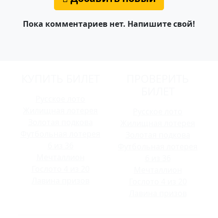
Пока комментариев нет. Напишите свой!
КУПИТЬ БИЛЕТ
ПРОВЕРИТЬ
БИЛЕТ
Русское лото
Жилищная лотерея
Русское лото
Золотая подкова
Жилищная лотерея
Футбольная лотерея
Золотая подкова
6 из 36
Футбольная лотерея
Мечталлион
6 из 36
Гослото 4 из 20
Мечталлион
Лавина призов
Гослото 4 из 20
Лавина призов