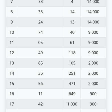
7
73
4
14 000
8
33
14
14 000
9
24
13
14 000
10
74
40
9 000
11
05
61
9 000
12
49
118
9 000
13
85
105
2 000
14
36
251
2 000
15
56
471
2 000
16
11
649
900
17
42
1 030
900