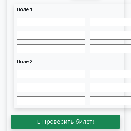
Поле 1
Поле 2
Проверить билет!