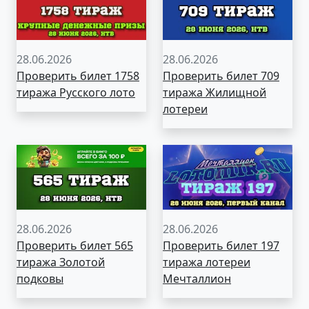
28.06.2026
28.06.2026
Проверить билет 1758
Проверить билет 709
тиража Русского лото
тиража Жилищной
лотереи
28.06.2026
28.06.2026
Проверить билет 565
Проверить билет 197
тиража Золотой
тиража лотереи
подковы
Мечталлион