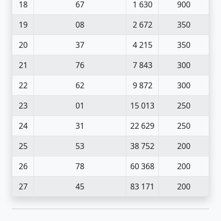
18
67
1 630
900
19
08
2 672
350
20
37
4 215
350
21
76
7 843
300
22
62
9 872
300
23
01
15 013
250
24
31
22 629
250
25
53
38 752
200
26
78
60 368
200
27
45
83 171
200