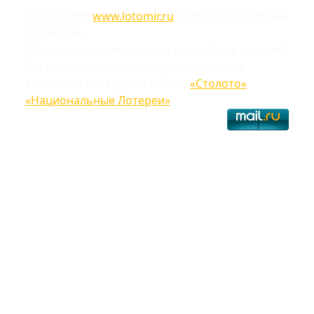
© Copyright
www.lotomir.ru
2016-2026 Все права
защищены
Официальные результаты российских лотерей
Частично используются графические и
текстовые материалы сайтов
«Столото»
,
«Национальные Лотереи»