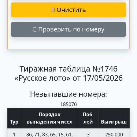
Очистить
Проверить по номеру
Тиражная таблица №1746
«Русское лото» от 17/05/2026
Невыпавшие номера:
18
50
70
Порядок
Поб
-
Тур
выпадения чисел
лей
Выигрыш
1
86, 71, 83, 65, 15, 61,
3
250 000