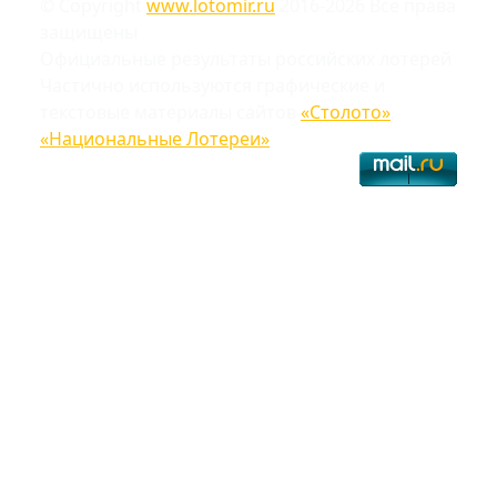
© Copyright
www.lotomir.ru
2016-2026 Все права
защищены
Официальные результаты российских лотерей
Частично используются графические и
текстовые материалы сайтов
«Столото»
,
«Национальные Лотереи»