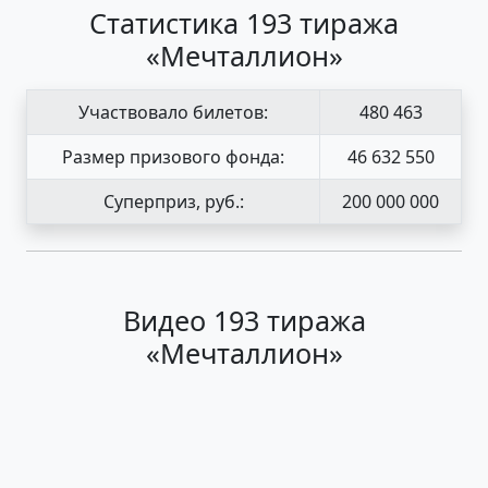
Статистика 193 тиража
«Мечталлион»
Участвовало билетов:
480 463
Размер призового фонда:
46 632 550
Суперприз, руб.:
200 000 000
Видео 193 тиража
«Мечталлион»