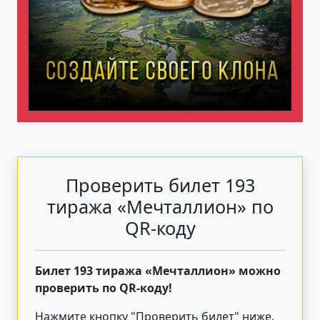
Проверить билет 193
тиража «Мечталлион» по
QR-коду
Билет 193 тиража «Мечталлион» можно
проверить по QR-коду!
Нажмите кнопку "Проверить билет"
ниже
.