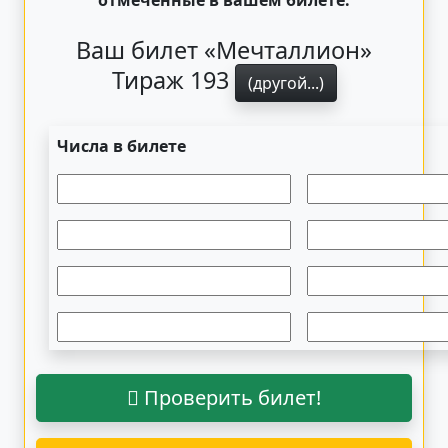
отмеченные в вашем билете.
Ваш билет «Мечталлион»
Тираж 193
(другой...)
Числа в билете
Проверить билет!