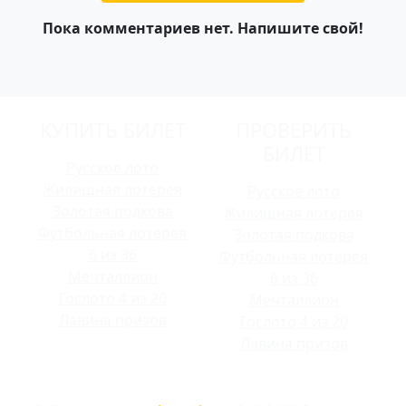
Пока комментариев нет. Напишите свой!
КУПИТЬ БИЛЕТ
ПРОВЕРИТЬ
БИЛЕТ
Русское лото
Жилищная лотерея
Русское лото
Золотая подкова
Жилищная лотерея
Футбольная лотерея
Золотая подкова
6 из 36
Футбольная лотерея
Мечталлион
6 из 36
Гослото 4 из 20
Мечталлион
Лавина призов
Гослото 4 из 20
Лавина призов