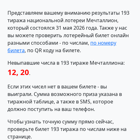
Представляем вашему вниманию результаты 193
тиража национальной лотереи Мечталлион,
который состоялся 31 мая 2026 года. Также у нас
вы можете проверить лотерейный билет онлайн
разными способами - по числам,
по номеру
билета
, по QR коду на билете.
Невыпавшие числа в 193 тираже Мечталлиона:
12, 20
.
Если этих чисел нет в вашем билете - вы
выиграли. Сумма возможного приза указана в
тиражной таблице, а также в SMS, которое
должно поступить на ваш телефон.
Чтобы узнать точную сумму прямо сейчас,
проверьте билет 193 тиража по числам ниже на
странице.