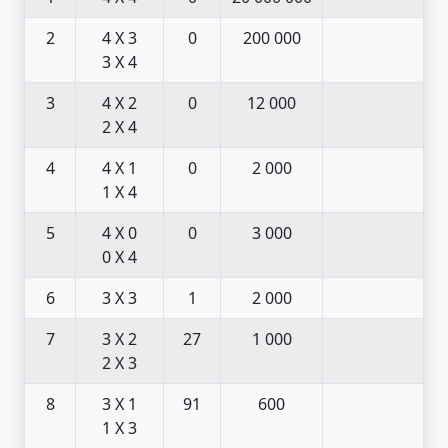
2
4 X 3
0
200 000
3 X 4
3
4 X 2
0
12 000
2 X 4
4
4 X 1
0
2 000
1 X 4
5
4 X 0
0
3 000
0 X 4
6
3 X 3
1
2 000
7
3 X 2
27
1 000
2 X 3
8
3 X 1
91
600
1 X 3