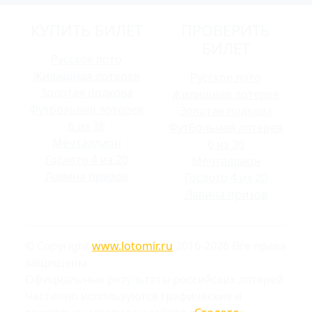
КУПИТЬ БИЛЕТ
ПРОВЕРИТЬ
БИЛЕТ
Русское лото
Жилищная лотерея
Русское лото
Золотая подкова
Жилищная лотерея
Футбольная лотерея
Золотая подкова
6 из 36
Футбольная лотерея
Мечталлион
6 из 36
Гослото 4 из 20
Мечталлион
Лавина призов
Гослото 4 из 20
Лавина призов
© Copyright
www.lotomir.ru
2016-2026 Все права
защищены
Официальные результаты российских лотерей
Частично используются графические и