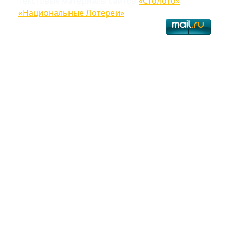
текстовые материалы сайтов
«Столото»
,
«Национальные Лотереи»