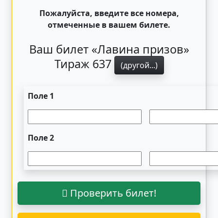
Пожалуйста, введите все номера,
отмеченные в вашем билете.
Ваш билет «Лавина призов»
Тираж 637
(другой...)
Поле 1
Поле 2
Проверить билет!