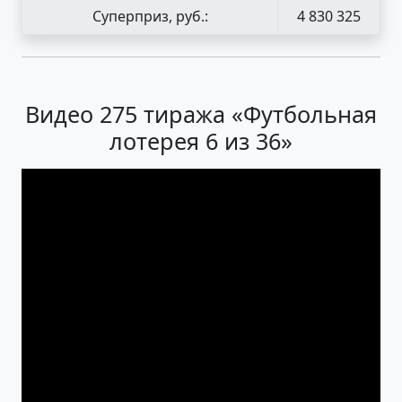
Суперприз, руб.:
4 830 325
Видео 275 тиража «Футбольная
лотерея 6 из 36»