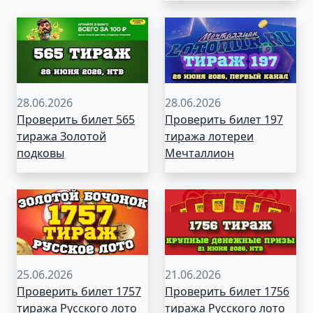
28.06.2026
28.06.2026
Проверить билет 565
Проверить билет 197
тиража Золотой
тиража лотереи
подковы
Мечталлион
25.06.2026
21.06.2026
Проверить билет 1757
Проверить билет 1756
тиража Русского лото
тиража Русского лото